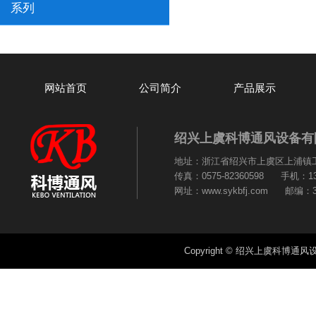
系列
网站首页
公司简介
产品展示
绍兴上虞科博通风设备有
地址：浙江省绍兴市上虞区上浦镇工业园区
传真：0575-82360598 手机：135
网址：www.sykbfj.com 邮编：3
Copyright © 绍兴上虞