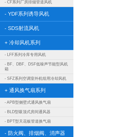
- CF系列厂房排烟管道风机
- YDF系列诱导风机
- SDS射流风机
+ 冷却风机系列
- LFF系列冷库专用风机
- BF、DBF、DSF低噪声节能型风机
箱
- SFZ系列空调室外机组用冷却风机
+ 通风换气扇系列
- APB型侧壁式通风换气扇
- BLD型吸顶式房间通风器
- BPT型天花板管道换气扇
- 防火阀、排烟阀、消声器