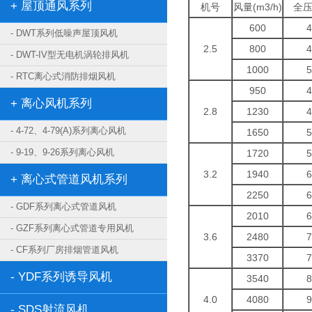
+ 屋顶通风系列
机号
风量(m3/h)
全压(
600
4
- DWT系列低噪声屋顶风机
2.5
800
4
- DWT-IV型无电机涡轮排风机
1000
5
- RTC离心式消防排烟风机
950
4
+ 离心风机系列
2.8
1230
4
- 4-72、4-79(A)系列离心风机
1650
5
- 9-19、9-26系列离心风机
1720
5
3.2
1940
6
+ 离心式管道风机系列
2250
6
- GDF系列离心式管道风机
2010
6
- GZF系列离心式管道专用风机
3.6
2480
7
- CF系列厂房排烟管道风机
3370
7
- YDF系列诱导风机
3540
8
4.0
4080
9
- SDS射流风机