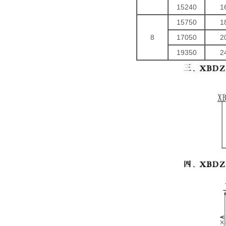
15240
1
15750
1
8
17050
2
19350
2