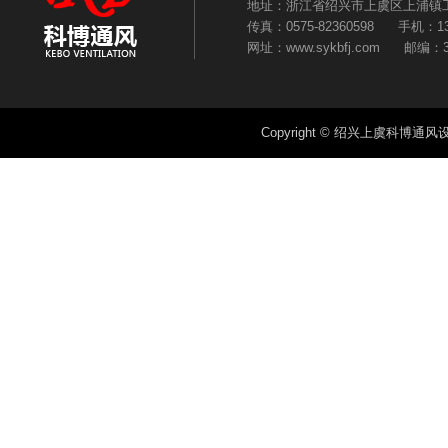
地址：浙江省绍兴市上虞区上浦镇工业园区
传真：0575-82360598 手机：135
网址：www.sykbfj.com 邮编：3
Copyright © 绍兴上虞